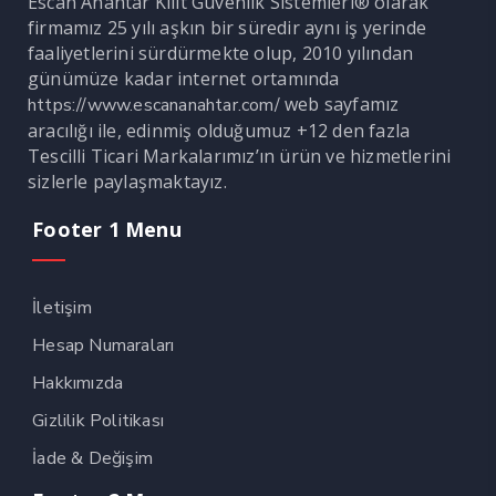
Escan Anahtar Kilit Güvenlik Sistemleri® olarak
firmamız 25 yılı aşkın bir süredir aynı iş yerinde
faaliyetlerini sürdürmekte olup, 2010 yılından
günümüze kadar internet ortamında
web sayfamız
https://www.escananahtar.com/
aracılığı ile, edinmiş olduğumuz +12 den fazla
Tescilli Ticari Markalarımız’ın ürün ve hizmetlerini
sizlerle paylaşmaktayız.
Footer 1 Menu
İletişim
Hesap Numaraları
Hakkımızda
Gizlilik Politikası
İade & Değişim