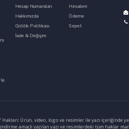
Hesap Numaraları
Hesabım
Hakkımızda
Ödeme
Gizlilik Politikası
Sepet
İade & Değişim
nı
,
rle
Hakları: Ürün, video, logo ve resimler ile yazı içeriğinde ye
ilendirme amaçlı yazılan yazı ve resimlerdeki tüm haklar mar