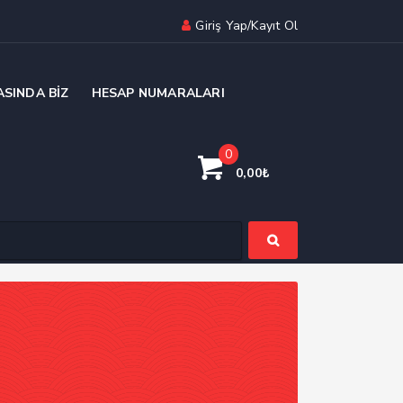
Giriş Yap/Kayıt Ol
ASINDA BIZ
HESAP NUMARALARI
0
0,00
₺