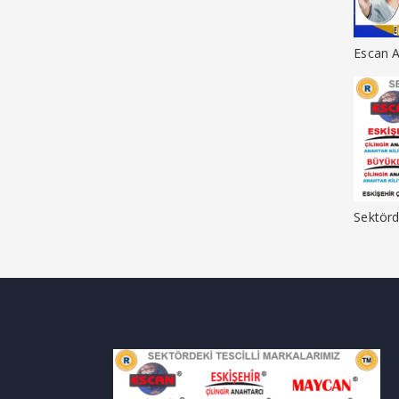
Escan A
Sektörd