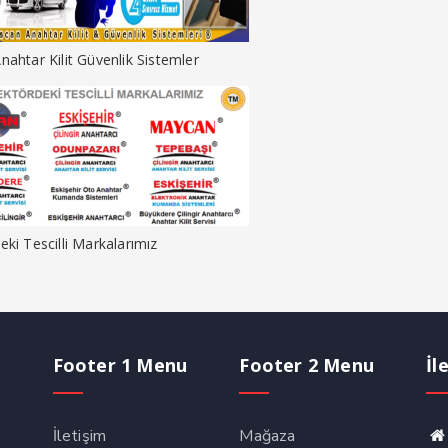
nahtar Kilit Güvenlik Sistemler
eki Tescilli Markalarımız
Footer 1 Menu
Footer 2 Menu
İl
İletişim
Mağaza