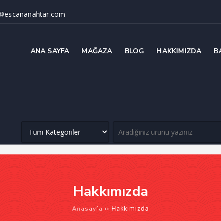
@escananahtar.com
ANA SAYFA
MAĞAZA
BLOG
HAKKIMIZDA
B
Hakkımızda
››
Hakkımızda
Anasayfa