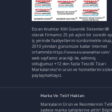
Escan Anahtar Kilit Güvenlik Sistemleri®
olarak firmamız 25 yılı aşkın bir süredir ay
iş yerinde faaliyetlerini sürdürmekte olup
2010 yılından günümüze kadar internet
ortamında
https://www.escananahtar.com/
web sayfamız aracılığı ile, edinmiş
olduğumuz +12 den fazla Tescilli Ticari
Markalarımız’ın ürün ve hizmetlerini sizle
paylaşmaktayız.
Marka Ve Telif Hakları
Markaların Ürün ve Resimlerinin Telif 
sadece marka sahiplerine aittir! Bilg