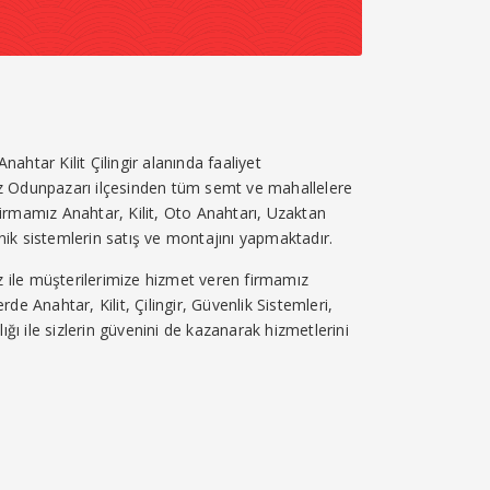
nahtar Kilit Çilingir alanında faaliyet
ez Odunpazarı ilçesinden tüm semt ve mahallelere
irmamız Anahtar, Kilit, Oto Anahtarı, Uzaktan
onik sistemlerin satış ve montajını yapmaktadır.
 ile müşterilerimize hizmet veren firmamız
e Anahtar, Kilit, Çilingir, Güvenlik Sistemleri,
lığı ile sizlerin güvenini de kazanarak hizmetlerini