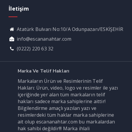
İletişim
Atatürk Bulvarı No:10/A Odunpazarı/ESKİŞEHİR
info@escananahtar.com
(0222) 220 63 32
Marka Ve Telif Hakları
Markaların Ürün ve Resimlerinin Telif
Hakları: Ürün, video, logo ve resimler ile yazı
içeriğinde yer alan tüm markaların telif
hakları sadece marka sahiplerine aittir!
Bilgilendirme amaçlı yazılan yazı ve
resimlerdeki tüm haklar marka sahiplerine
ait olup escananahtar.com bu markalardan
hak sahibi değildir!!! Marka ihlali