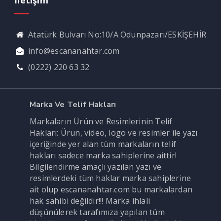
İletişim
Atatürk Bulvarı No:10/A Odunpazarı/ESKİŞEHİR
info@escananahtar.com
(0222) 220 63 32
Marka Ve Telif Hakları
Markaların Ürün ve Resimlerinin Telif
Hakları: Ürün, video, logo ve resimler ile yazı
içeriğinde yer alan tüm markaların telif
hakları sadece marka sahiplerine aittir!
Bilgilendirme amaçlı yazılan yazı ve
resimlerdeki tüm haklar marka sahiplerine
ait olup escananahtar.com bu markalardan
hak sahibi değildir!!! Marka ihlali
düşünülerek tarafımıza yapılan tüm