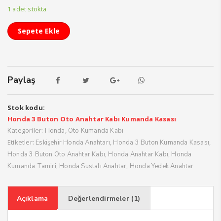
1 adet stokta
Sepete Ekle
Paylaş
Stok kodu:
Honda 3 Buton Oto Anahtar Kabı Kumanda Kasası
Kategoriler:
,
Honda
Oto Kumanda Kabı
Etiketler:
,
,
Eskişehir Honda Anahtarı
Honda 3 Buton Kumanda Kasası
,
,
Honda 3 Buton Oto Anahtar Kabı
Honda Anahtar Kabı
Honda
,
,
Kumanda Tamiri
Honda Sustalı Anahtar
Honda Yedek Anahtar
Açıklama
Değerlendirmeler (1)