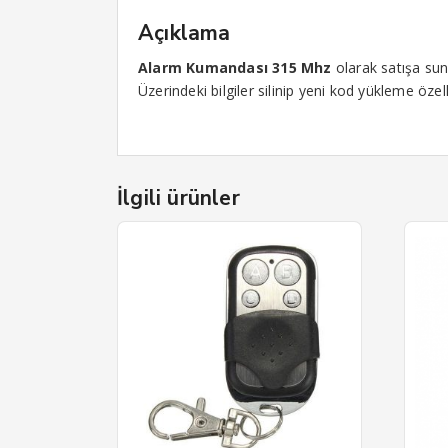
Açıklama
Alarm Kumandası 315 Mhz
olarak satışa su
Üzerindeki bilgiler silinip yeni kod yükleme özell
İlgili ürünler