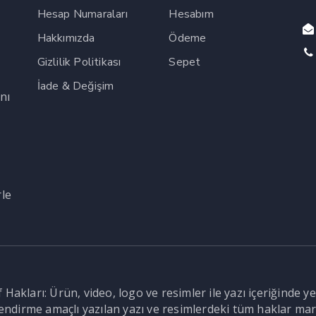
Hesap Numaraları
Hesabım
Hakkımızda
Ödeme
Gizlilik Politikası
Sepet
İade & Değişim
nı
,
rle
Hakları: Ürün, video, logo ve resimler ile yazı içeriğinde ye
ilendirme amaçlı yazılan yazı ve resimlerdeki tüm haklar mar