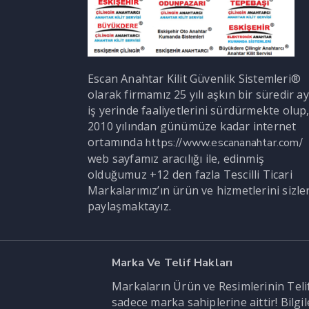
Escan Anahtar Kilit Güvenlik Sistemleri®
olarak firmamız 25 yılı aşkın bir süredir ay
iş yerinde faaliyetlerini sürdürmekte olup
2010 yılından günümüze kadar internet
ortamında
https://www.escananahtar.com/
web sayfamız aracılığı ile, edinmiş
olduğumuz +12 den fazla Tescilli Ticari
Markalarımız’ın ürün ve hizmetlerini sizle
paylaşmaktayız.
Marka Ve Telif Hakları
Markaların Ürün ve Resimlerinin Telif 
sadece marka sahiplerine aittir! Bilg