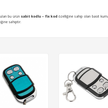
nulan bu ürün
sabit kodlu – fix kod
özelliğine sahip olan basit kum
iğine sahiptir.