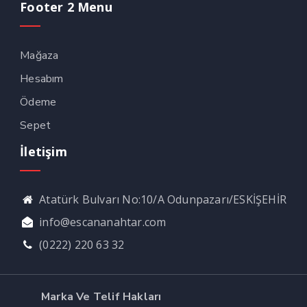
Footer 2 Menu
Mağaza
Hesabım
Ödeme
Sepet
İletişim
Atatürk Bulvarı No:10/A Odunpazarı/ESKİŞEHİR
info@escananahtar.com
(0222) 220 63 32
Marka Ve Telif Hakları