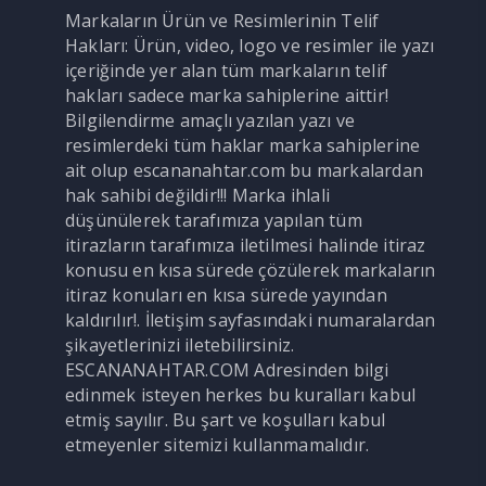
Markaların Ürün ve Resimlerinin Telif
Hakları: Ürün, video, logo ve resimler ile yazı
içeriğinde yer alan tüm markaların telif
hakları sadece marka sahiplerine aittir!
Bilgilendirme amaçlı yazılan yazı ve
resimlerdeki tüm haklar marka sahiplerine
ait olup escananahtar.com bu markalardan
hak sahibi değildir!!! Marka ihlali
düşünülerek tarafımıza yapılan tüm
itirazların tarafımıza iletilmesi halinde itiraz
konusu en kısa sürede çözülerek markaların
itiraz konuları en kısa sürede yayından
kaldırılır!. İletişim sayfasındaki numaralardan
şikayetlerinizi iletebilirsiniz.
ESCANANAHTAR.COM Adresinden bilgi
edinmek isteyen herkes bu kuralları kabul
etmiş sayılır. Bu şart ve koşulları kabul
etmeyenler sitemizi kullanmamalıdır.