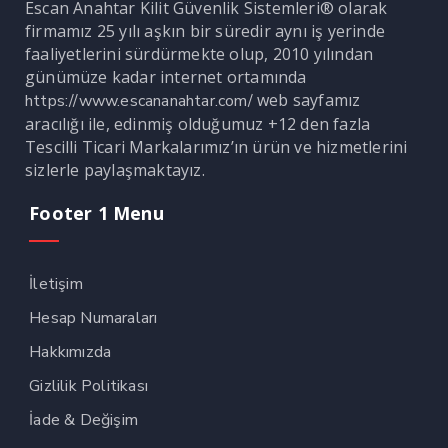
Escan Anahtar Kilit Güvenlik Sistemleri® olarak
firmamız 25 yılı aşkın bir süredir aynı iş yerinde
faaliyetlerini sürdürmekte olup, 2010 yılından
günümüze kadar internet ortamında
web sayfamız
https://www.escananahtar.com/
aracılığı ile, edinmiş olduğumuz +12 den fazla
Tescilli Ticari Markalarımız’ın ürün ve hizmetlerini
sizlerle paylaşmaktayız.
Footer 1 Menu
İletişim
Hesap Numaraları
Hakkımızda
Gizlilik Politikası
İade & Değişim