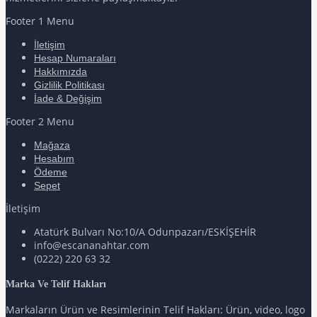
Footer 1 Menu
İletişim
Hesap Numaraları
Hakkımızda
Gizlilik Politikası
İade & Değişim
Footer 2 Menu
Mağaza
Hesabım
Ödeme
Sepet
İletişim
Atatürk Bulvarı No:10/A Odunpazarı/ESKİŞEHİR
info@escananahtar.com
(0222) 220 63 32
Marka Ve Telif Hakları
Markaların Ürün ve Resimlerinin Telif Hakları: Ürün, video, logo