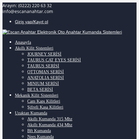
Arayın: (0222) 220 63 32
info@escananahtar.com
Giriş yap/Kayıt ol
Anasayfa
Akıllı Kilit Sistemleri
JOURNEY SERİSİ
TAURUS CAT EYES SERİSİ
TAURUS SERİSİ
OTTOMAN SERİSİ
ANATOLIA SERİSİ
MINIUM SERİSİ
BETA SERİSİ
Mekanik Kilit Sistemleri
Cam Kapı Kilitleri
Şifreli Kasa Kilitleri
Uzaktan Kumanda
Akıllı Kumanda 315 Mhz
Akıllı Kumanda 434 Mhz
Bft Kumanda
Nees Kumanda