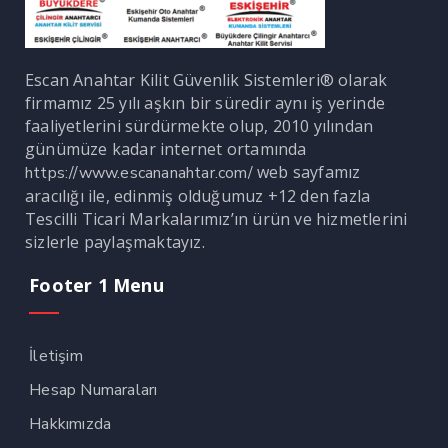
Escan Anahtar Kilit Güvenlik Sistemleri® olarak
firmamız 25 yılı aşkın bir süredir aynı iş yerinde
faaliyetlerini sürdürmekte olup, 2010 yılından
günümüze kadar internet ortamında
web sayfamız
https://www.escananahtar.com/
aracılığı ile, edinmiş olduğumuz +12 den fazla
Tescilli Ticari Markalarımız’ın ürün ve hizmetlerini
sizlerle paylaşmaktayız.
Footer 1 Menu
İletişim
Hesap Numaraları
Hakkımızda