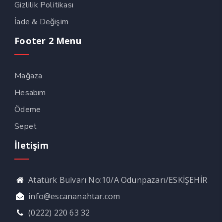
Gizlilik Politikası
İade & Değişim
Footer 2 Menu
Mağaza
Hesabım
Ödeme
Sepet
İletişim
Atatürk Bulvarı No:10/A Odunpazarı/ESKİŞEHİR
info@escananahtar.com
(0222) 220 63 32