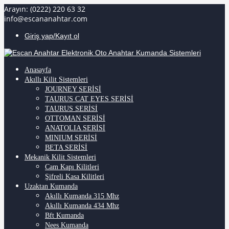
Arayın: (0222) 220 63 32
info@escananahtar.com
Giriş yap/Kayıt ol
Anasayfa
Akıllı Kilit Sistemleri
JOURNEY SERİSİ
TAURUS CAT EYES SERİSİ
TAURUS SERİSİ
OTTOMAN SERİSİ
ANATOLIA SERİSİ
MINIUM SERİSİ
BETA SERİSİ
Mekanik Kilit Sistemleri
Cam Kapı Kilitleri
Şifreli Kasa Kilitleri
Uzaktan Kumanda
Akıllı Kumanda 315 Mhz
Akıllı Kumanda 434 Mhz
Bft Kumanda
Nees Kumanda