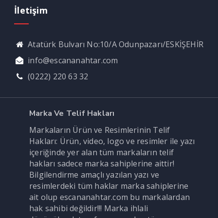
İletişim
Atatürk Bulvarı No:10/A Odunpazarı/ESKİŞEHİR
info@escananahtar.com
(0222) 220 63 32
Marka Ve Telif Hakları
Markaların Ürün ve Resimlerinin Telif
Hakları: Ürün, video, logo ve resimler ile yazı
içeriğinde yer alan tüm markaların telif
hakları sadece marka sahiplerine aittir!
Bilgilendirme amaçlı yazılan yazı ve
resimlerdeki tüm haklar marka sahiplerine
ait olup escananahtar.com bu markalardan
hak sahibi değildir!!! Marka ihlali