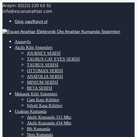
Arayın: (0222) 220 63 32
info@escananahtar.com
Giriş yap/Kayıt ol
Anasayfa
Akıllı Kilit Sistemleri
JOURNEY SERİSİ
TAURUS CAT EYES SERİSİ
TAURUS SERİSİ
OTTOMAN SERİSİ
ANATOLIA SERİSİ
MINIUM SERİSİ
BETA SERİSİ
Mekanik Kilit Sistemleri
Cam Kapı Kilitleri
Şifreli Kasa Kilitleri
Uzaktan Kumanda
Akıllı Kumanda 315 Mhz
Akıllı Kumanda 434 Mhz
Bft Kumanda
Nees Kumanda