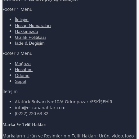
Footer 1 Menu
İletişim
Hesap Numaraları
Hakkımızda
Gizlilik Politikası
İade & Değişim
Footer 2 Menu
Mağaza
Hesabım
Ödeme
Sepet
İletişim
Atatürk Bulvarı No:10/A Odunpazarı/ESKİŞEHİR
info@escananahtar.com
(0222) 220 63 32
Marka Ve Telif Hakları
Markaların Ürün ve Resimlerinin Telif Hakları: Ürün, video, logo