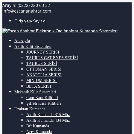
Arayın: (0222) 220 63 32
info@escananahtar.com
Giriş yap/Kayıt ol
Anasayfa
Akıllı Kilit Sistemleri
JOURNEY SERİSİ
TAURUS CAT EYES SERİSİ
TAURUS SERİSİ
OTTOMAN SERİSİ
ANATOLIA SERİSİ
MINIUM SERİSİ
BETA SERİSİ
Mekanik Kilit Sistemleri
Cam Kapı Kilitleri
Şifreli Kasa Kilitleri
Uzaktan Kumanda
Akıllı Kumanda 315 Mhz
Akıllı Kumanda 434 Mhz
Bft Kumanda
Nees Kumanda