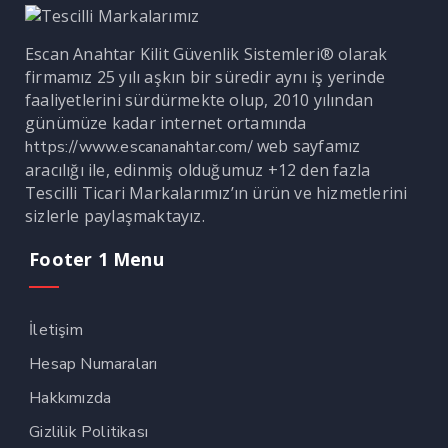
Escan Anahtar Kilit Güvenlik Sistemleri® olarak
firmamız 25 yılı aşkın bir süredir aynı iş yerinde
faaliyetlerini sürdürmekte olup, 2010 yılından
günümüze kadar internet ortamında
web sayfamız
https://www.escananahtar.com/
aracılığı ile, edinmiş olduğumuz +12 den fazla
Tescilli Ticari Markalarımız’ın ürün ve hizmetlerini
sizlerle paylaşmaktayız.
Footer 1 Menu
İletişim
Hesap Numaraları
Hakkımızda
Gizlilik Politikası