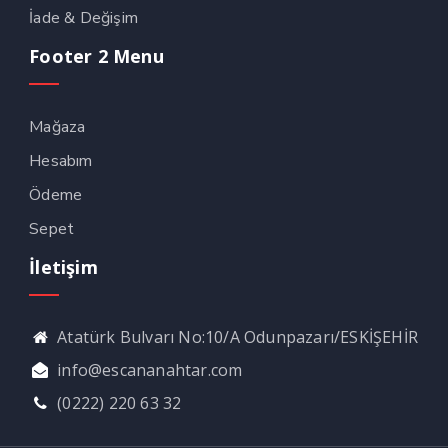
İade & Değişim
Footer 2 Menu
Mağaza
Hesabım
Ödeme
Sepet
İletişim
Atatürk Bulvarı No:10/A Odunpazarı/ESKİŞEHİR
info@escananahtar.com
(0222) 220 63 32