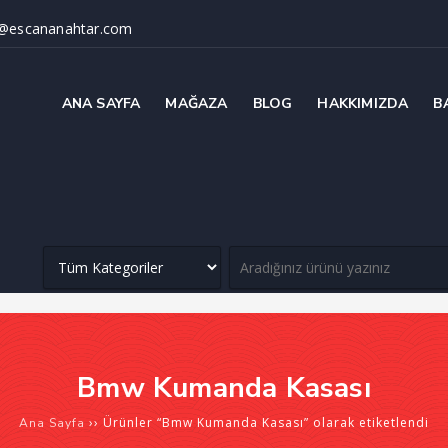
@escananahtar.com
ANA SAYFA
MAĞAZA
BLOG
HAKKIMIZDA
B
Bmw Kumanda Kasası
›› Ürünler “Bmw Kumanda Kasası” olarak etiketlendi
Ana Sayfa