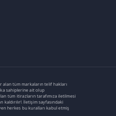
r alan tüm markaların telif hakları
ka sahiplerine ait olup
n tüm itirazların tarafımıza iletilmesi
aldırılır!. İletişim sayfasındaki
en herkes bu kuralları kabul etmiş