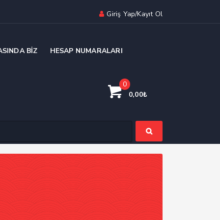
Giriş Yap/Kayıt Ol
ASINDA BIZ
HESAP NUMARALARI
0
0,00
₺