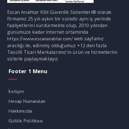
Escan Anahtar Kilit Güvenlik Sistemleri® olarak
firmamız 25 yılı aşkın bir süredir aynı iş yerinde
faaliyetlerini sürdürmekte olup, 2010 yılından
günümüze kadar internet ortamında
web sayfamız
https://www.escananahtar.com/
aracılığı ile, edinmiş olduğumuz +12 den fazla
Tescilli Ticari Markalarımız’ın ürün ve hizmetlerini
sizlerle paylaşmaktayız.
Footer 1 Menu
İletişim
Hesap Numaraları
Hakkımızda
Gizlilik Politikası