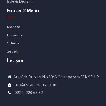
İade & Değişim
Footer 2 Menu
Mağaza
Hesabım
Ödeme
Sepet
İletişim
Atatürk Bulvarı No:10/A Odunpazarı/ESKİŞEHİR
info@escananahtar.com
(0222) 220 63 32