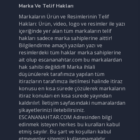
Marka Ve Telif Hakları
Markaların Ürün ve Resimlerinin Telif
Hakları: Ürün, video, logo ve resimler ile yazı
içeriğinde yer alan tüm markaların telif
hakları sadece marka sahiplerine aittir!
Bilgilendirme amaçlı yazılan yazı ve
resimlerdeki tüm haklar marka sahiplerine
ait olup escananahtar.com bu markalardan
hak sahibi değildir!!! Marka ihlali
düşünülerek tarafımıza yapılan tüm
itirazların tarafımıza iletilmesi halinde itiraz
konusu en kısa sürede çözülerek markaların
itiraz konuları en kısa sürede yayından
kaldırılır!. İletişim sayfasındaki numaralardan
şikayetlerinizi iletebilirsiniz.
ESCANANAHTAR.COM Adresinden bilgi
edinmek isteyen herkes bu kuralları kabul
etmiş sayılır. Bu şart ve koşulları kabul
etmeyenler sitemizi kullanmamalıdır.