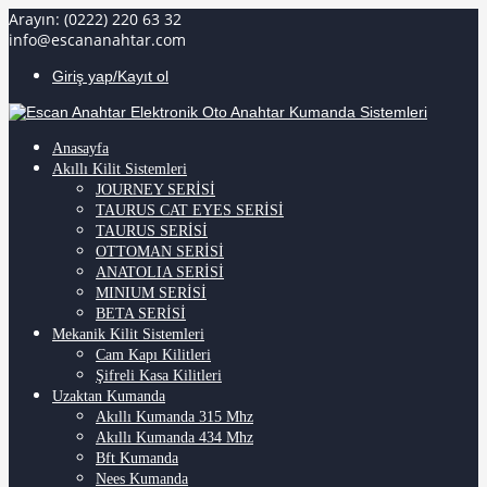
Arayın: (0222) 220 63 32
info@escananahtar.com
Giriş yap/Kayıt ol
Anasayfa
Akıllı Kilit Sistemleri
JOURNEY SERİSİ
TAURUS CAT EYES SERİSİ
TAURUS SERİSİ
OTTOMAN SERİSİ
ANATOLIA SERİSİ
MINIUM SERİSİ
BETA SERİSİ
Mekanik Kilit Sistemleri
Cam Kapı Kilitleri
Şifreli Kasa Kilitleri
Uzaktan Kumanda
Akıllı Kumanda 315 Mhz
Akıllı Kumanda 434 Mhz
Bft Kumanda
Nees Kumanda