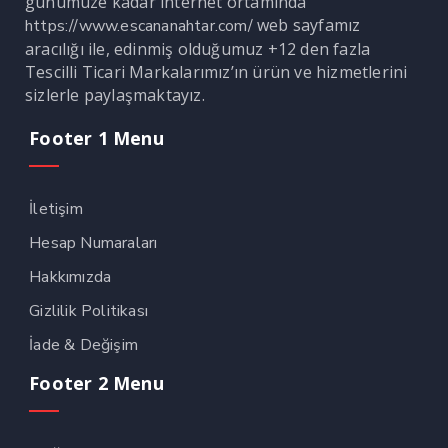
günümüze kadar internet ortamında
web sayfamız
https://www.escananahtar.com/
aracılığı ile, edinmiş olduğumuz +12 den fazla
Tescilli Ticari Markalarımız’ın ürün ve hizmetlerini
sizlerle paylaşmaktayız.
Footer 1 Menu
İletişim
Hesap Numaraları
Hakkımızda
Gizlilik Politikası
İade & Değişim
Footer 2 Menu