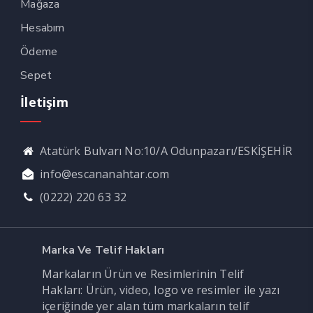
Mağaza
Hesabım
Ödeme
Sepet
İletişim
Atatürk Bulvarı No:10/A Odunpazarı/ESKİŞEHİR
info@escananahtar.com
(0222) 220 63 32
Marka Ve Telif Hakları
Markaların Ürün ve Resimlerinin Telif
Hakları: Ürün, video, logo ve resimler ile yazı
içeriğinde yer alan tüm markaların telif