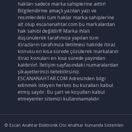
hakları sadece marka sahiplerine aittir!
Bilgilendirme amaçlı yazılan yazı ve
resimlerdeki tüm haklar marka sahiplerine
ait olup escananahtar.com bu markalardan
hak sahibi değildir!!! Marka ihlali
düşünülerek tarafımıza yapılan tüm
itirazların tarafımıza iletilmesi halinde itiraz
konusu en kısa sürede çözülerek markaların
itiraz konuları en kısa sürede yayından
kaldırılır!. İletişim sayfasındaki numaralardan
şikayetlerinizi iletebilirsiniz.
ESCANANAHTAR.COM Adresinden bilgi
edinmek isteyen herkes bu kuralları kabul
etmiş sayılır. Bu şart ve koşulları kabul
etmeyenler sitemizi kullanmamalıdır.
© Escan Anahtar Elektronik Oto Anahtar Kumanda Sistemleri