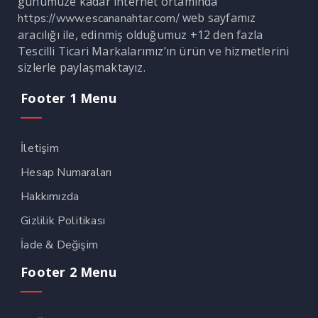
günümüze kadar internet ortamında
web sayfamız
https://www.escananahtar.com/
aracılığı ile, edinmiş olduğumuz +12 den fazla
Tescilli Ticari Markalarımız’ın ürün ve hizmetlerini
sizlerle paylaşmaktayız.
Footer 1 Menu
İletişim
Hesap Numaraları
Hakkımızda
Gizlilik Politikası
İade & Değişim
Footer 2 Menu