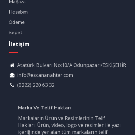
Mağaza
Hesabım
Ödeme
Sepet
İletişim
Atatürk Bulvarı No:10/A Odunpazarı/ESKİŞEHİR
info@escananahtar.com
(0222) 220 63 32
Marka Ve Telif Hakları
Markaların Ürün ve Resimlerinin Telif
Hakları: Ürün, video, logo ve resimler ile yazı
içeriğinde yer alan tüm markaların telif