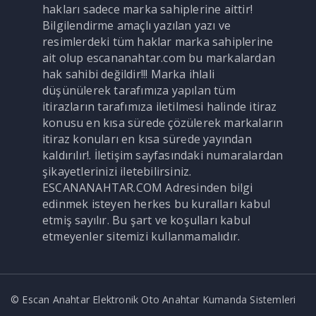
hakları sadece marka sahiplerine aittir!
Bilgilendirme amaçlı yazılan yazı ve
resimlerdeki tüm haklar marka sahiplerine
ait olup escananahtar.com bu markalardan
hak sahibi değildir!!! Marka ihlali
düşünülerek tarafımıza yapılan tüm
itirazların tarafımıza iletilmesi halinde itiraz
konusu en kısa sürede çözülerek markaların
itiraz konuları en kısa sürede yayından
kaldırılır!. İletişim sayfasındaki numaralardan
şikayetlerinizi iletebilirsiniz.
ESCANANAHTAR.COM Adresinden bilgi
edinmek isteyen herkes bu kuralları kabul
etmiş sayılır. Bu şart ve koşulları kabul
etmeyenler sitemizi kullanmamalıdır.
© Escan Anahtar Elektronik Oto Anahtar Kumanda Sistemleri