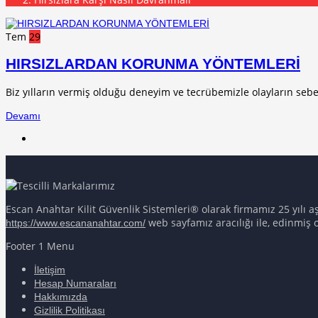
Tem
29
HIRSIZLARDAN KORUNMA YÖNTEMLERİ
Biz yılların vermiş olduğu deneyim ve tecrübemizle olayların sebe
Devamı
Escan Anahtar Kilit Güvenlik Sistemleri® olarak firmamız 25 yılı 
web sayfamız aracılığı ile, edinmiş 
https://www.escananahtar.com/
Footer 1 Menu
İletişim
Hesap Numaraları
Hakkımızda
Gizlilik Politikası