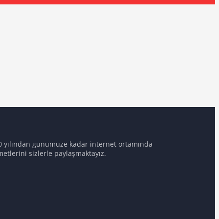
2010 yılından günümüze kadar internet ortamında
etlerini sizlerle paylaşmaktayız.