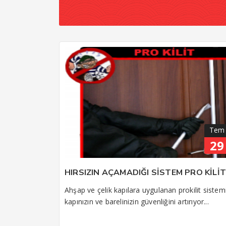
Tem
29
HIRSIZIN AÇAMADIĞI SİSTEM PRO KİLİT
Ahşap ve çelik kapılara uygulanan prokilit sistem
kapınızın ve barelinizin güvenliğini artırıyor...