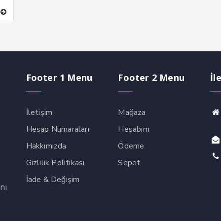
Footer 1 Menu
Footer 2 Menu
İl
İletişim
Mağaza
Hesap Numaraları
Hesabım
Hakkımızda
Ödeme
Gizlilik Politikası
Sepet
İade & Değişim
nı
,