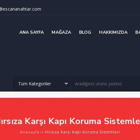
@escananahtar.com
ANA SAYFA
MAĞAZA
BLOG
HAKKIMIZDA
B
ırsıza Karşı Kapı Koruma Sistemle
››
Hırsıza Karşı Kapı Koruma Sistemleri
Anasayfa