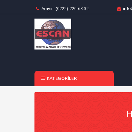
Arayın: (0222) 220 63 32
info
KATEGORİLER
H