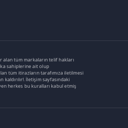
r alan tüm markaların telif hakları
ka sahiplerine ait olup
n tüm itirazların tarafımıza iletilmesi
aldırılır!. İletişim sayfasındaki
en herkes bu kuralları kabul etmiş