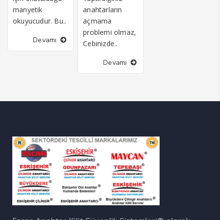
manyetik
anahtarların
okuyucudur. Bu..
açmama
problemi olmaz,
Devamı
Cebinizde..
Devamı