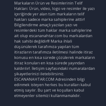
Markaların Ürün ve Resimlerinin Telif
Hakları: Ürün, video, logo ve resimler ile yazı
içeriğinde yer alan tüm markaların telif
hakları sadece marka sahiplerine aittir!
Bilgilendirme amaçlı yazılan yazı ve
resimlerdeki tüm haklar marka sahiplerine
ait olup escananahtar.com bu markalardan
hak sahibi değildir!!! Marka ihlali
düşünülerek tarafımıza yapılan tüm
itirazların tarafımıza iletilmesi halinde itiraz
konusu en kısa sürede çözülerek markaların
itiraz konuları en kısa sürede yayından
kaldırılır!. İletişim sayfasındaki numaralardan
şikayetlerinizi iletebilirsiniz.
ESCANANAHTAR.COM Adresinden bilgi
edinmek isteyen herkes bu kuralları kabul
etmiş sayılır. Bu şart ve koşulları kabul
etmeyenler sitemizi kullanmamalıdır.