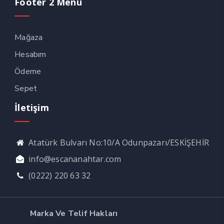
Footer 2 Menu
Mağaza
Hesabım
Ödeme
Sepet
İletişim
Atatürk Bulvarı No:10/A Odunpazarı/ESKİŞEHİR
info@escananahtar.com
(0222) 220 63 32
Marka Ve Telif Hakları