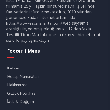
Escan Anahtar Kilit Güvenlik Sistemleri® olarak
firmamız 25 yılı aşkın bir süredir aynı iş yerinde
faaliyetlerini sürdürmekte olup, 2010 yılından
günümüze kadar internet ortamında
web sayfamız
https://www.escananahtar.com/
aracılığı ile, edinmiş olduğumuz +12 den fazla
Tescilli Ticari Markalarımız’ın ürün ve hizmetlerini
sizlerle paylaşmaktayız.
Footer 1 Menu
İletişim
Hesap Numaraları
Hakkımızda
Gizlilik Politikası
İade & Değişim