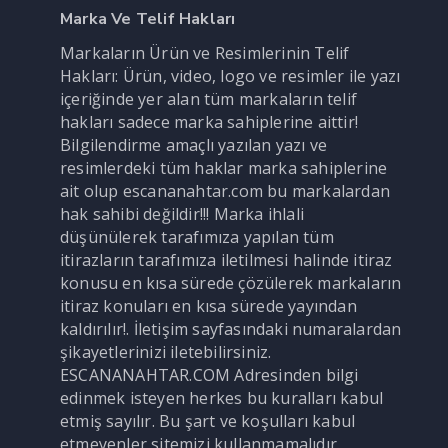
Marka Ve Telif Hakları
Markaların Ürün ve Resimlerinin Telif
Hakları: Ürün, video, logo ve resimler ile yazı
içeriğinde yer alan tüm markaların telif
hakları sadece marka sahiplerine aittir!
Bilgilendirme amaçlı yazılan yazı ve
resimlerdeki tüm haklar marka sahiplerine
ait olup escananahtar.com bu markalardan
hak sahibi değildir!!! Marka ihlali
düşünülerek tarafımıza yapılan tüm
itirazların tarafımıza iletilmesi halinde itiraz
konusu en kısa sürede çözülerek markaların
itiraz konuları en kısa sürede yayından
kaldırılır!. İletişim sayfasındaki numaralardan
şikayetlerinizi iletebilirsiniz.
ESCANANAHTAR.COM Adresinden bilgi
edinmek isteyen herkes bu kuralları kabul
etmiş sayılır. Bu şart ve koşulları kabul
etmeyenler sitemizi kullanmamalıdır.