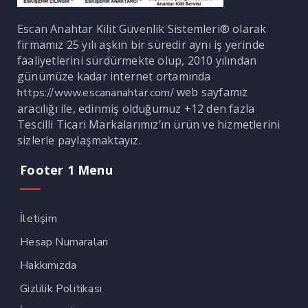
Escan Anahtar Kilit Güvenlik Sistemleri® olarak
firmamız 25 yılı aşkın bir süredir aynı iş yerinde
faaliyetlerini sürdürmekte olup, 2010 yılından
günümüze kadar internet ortamında
web sayfamız
https://www.escananahtar.com/
aracılığı ile, edinmiş olduğumuz +12 den fazla
Tescilli Ticari Markalarımız’ın ürün ve hizmetlerini
sizlerle paylaşmaktayız.
Footer 1 Menu
İletişim
Hesap Numaraları
Hakkımızda
Gizlilik Politikası