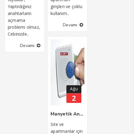
Yaptırdığınız
girişleri ve çoklu
anahtarların
kullanım..
açmama
Devamı
problemi olmaz,
Cebinizde..
Devamı
Ağu
2
Manyetik Anahtarlı Kartlı Otomatik Geçiş Sistemi
Site ve
apartmanlar için