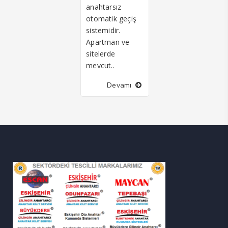
anahtarsız
otomatik geçiş
sistemidir.
Apartman ve
sitelerde
mevcut..
Devamı