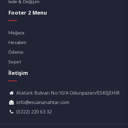
İade & Değişim
Footer 2 Menu
Mağaza
Hesabım
Ödeme
Sepet
İletişim
Atatürk Bulvarı No:10/A Odunpazarı/ESKİŞEHİR
info@escananahtar.com
(0222) 220 63 32