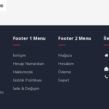
Footer 1 Menu
Footer 2 Menu
İl
İletişim
Mağaza
Hesap Numaraları
Hesabım
Hakkımızda
Ödeme
Gizlilik Politikası
Sepet
İade & Değişim
nı
,