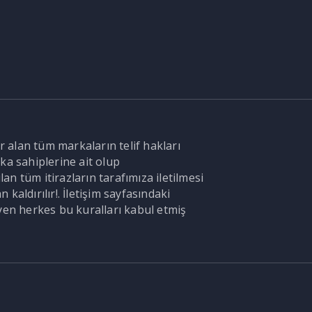
r alan tüm markaların telif hakları
ka sahiplerine ait olup
n tüm itirazların tarafımıza iletilmesi
aldırılır!. İletişim sayfasındaki
en herkes bu kuralları kabul etmiş