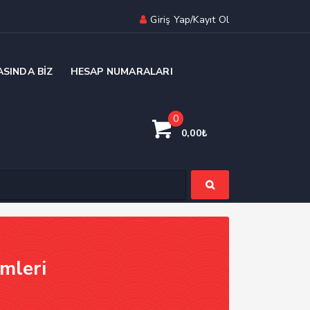
Giriş Yap/Kayıt Ol
ASINDA BIZ
HESAP NUMARALARI
0
0,00
₺
mleri