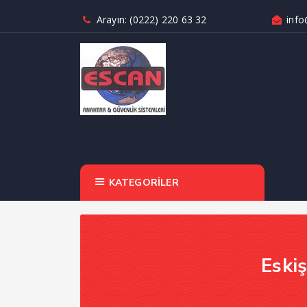
Arayın: (0222) 220 63 32
info
KATEGORİLER
Eski