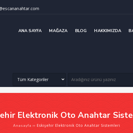
@escananahtar.com
ANA SAYFA
MAĞAZA
BLOG
HAKKIMIZDA
B
şehir Elektronik Oto Anahtar Siste
››
Eskişehir Elektronik Oto Anahtar Sistemleri
Anasayfa