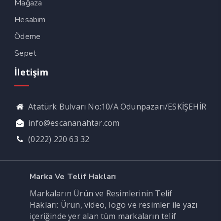
Mağaza
Hesabım
Ödeme
Sepet
İletişim
Atatürk Bulvarı No:10/A Odunpazarı/ESKİŞEHİR
info@escananahtar.com
(0222) 220 63 32
Marka Ve Telif Hakları
Markaların Ürün ve Resimlerinin Telif
Hakları: Ürün, video, logo ve resimler ile yazı
içeriğinde yer alan tüm markaların telif