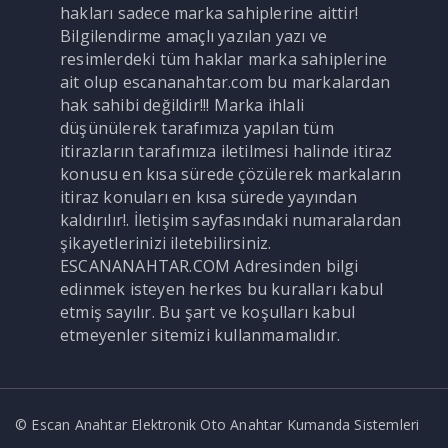
hakları sadece marka sahiplerine aittir!
Bilgilendirme amaçlı yazılan yazı ve
resimlerdeki tüm haklar marka sahiplerine
ait olup escananahtar.com bu markalardan
hak sahibi değildir!!! Marka ihlali
düşünülerek tarafımıza yapılan tüm
itirazların tarafımıza iletilmesi halinde itiraz
konusu en kısa sürede çözülerek markaların
itiraz konuları en kısa sürede yayından
kaldırılır!. İletişim sayfasındaki numaralardan
şikayetlerinizi iletebilirsiniz.
ESCANANAHTAR.COM Adresinden bilgi
edinmek isteyen herkes bu kuralları kabul
etmiş sayılır. Bu şart ve koşulları kabul
etmeyenler sitemizi kullanmamalıdır.
© Escan Anahtar Elektronik Oto Anahtar Kumanda Sistemleri