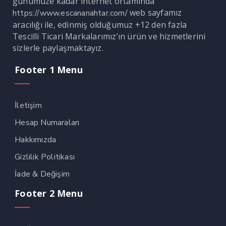
günümüze kadar internet ortamında
web sayfamız
https://www.escananahtar.com/
aracılığı ile, edinmiş olduğumuz +12 den fazla
Tescilli Ticari Markalarımız’ın ürün ve hizmetlerini
sizlerle paylaşmaktayız.
Footer 1 Menu
İletişim
Hesap Numaraları
Hakkımızda
Gizlilik Politikası
İade & Değişim
Footer 2 Menu